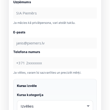
Uzņēmums
Ja mācies kā privātpersona, vari atstāt tukšu.
E-pasts
Telefona numurs
Ja vēlies, varam īsi sazvanīties un precizēt mērķi.
Kursa izvēle
Kursa kategorija