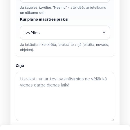
Ja šaubies, izvēlies “Nezinu” - atbildēšu ar ieteikumu
un nākamo soli.
Kur plāno mācīties praksi
Ja lokācija ir konkrēta, ieraksti to ziņā (pilsēta, novads,
objekts).
Ziņa