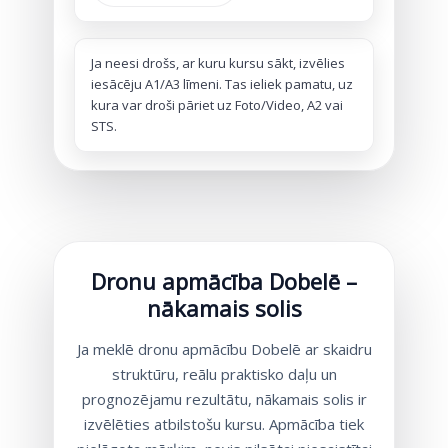
Ja neesi drošs, ar kuru kursu sākt, izvēlies
iesācēju A1/A3 līmeni. Tas ieliek pamatu, uz
kura var droši pāriet uz Foto/Video, A2 vai
STS.
Dronu apmācība Dobelē –
nākamais solis
Ja meklē dronu apmācību Dobelē ar skaidru
struktūru, reālu praktisko daļu un
prognozējamu rezultātu, nākamais solis ir
izvēlēties atbilstošu kursu. Apmācība tiek