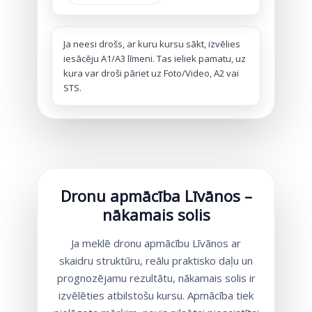
Ja neesi drošs, ar kuru kursu sākt, izvēlies
iesācēju A1/A3 līmeni. Tas ieliek pamatu, uz
kura var droši pāriet uz Foto/Video, A2 vai
STS.
Dronu apmācība Līvānos –
nākamais solis
Ja meklē dronu apmācību Līvānos ar
skaidru struktūru, reālu praktisko daļu un
prognozējamu rezultātu, nākamais solis ir
izvēlēties atbilstošu kursu. Apmācība tiek