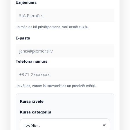
Uzņēmums
Ja mācies kā privātpersona, vari atstāt tukšu.
E-pasts
Telefona numurs
Ja vēlies, varam īsi sazvanīties un precizēt mērķi.
Kursa izvēle
Kursa kategorija