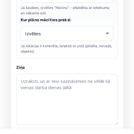
Ja šaubies, izvēlies “Nezinu” - atbildēšu ar ieteikumu
un nākamo soli.
Kur plāno mācīties praksi
Ja lokācija ir konkrēta, ieraksti to ziņā (pilsēta, novads,
objekts).
Ziņa