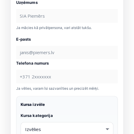
Uzņēmums
Ja mācies kā privātpersona, vari atstāt tukšu.
E-pasts
Telefona numurs
Ja vēlies, varam īsi sazvanīties un precizēt mērķi.
Kursa izvēle
Kursa kategorija