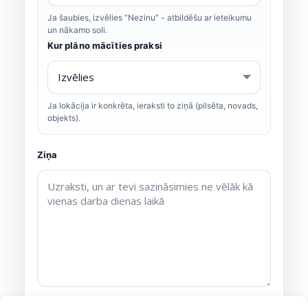
Ja šaubies, izvēlies “Nezinu” - atbildēšu ar ieteikumu
un nākamo soli.
Kur plāno mācīties praksi
Ja lokācija ir konkrēta, ieraksti to ziņā (pilsēta, novads,
objekts).
Ziņa