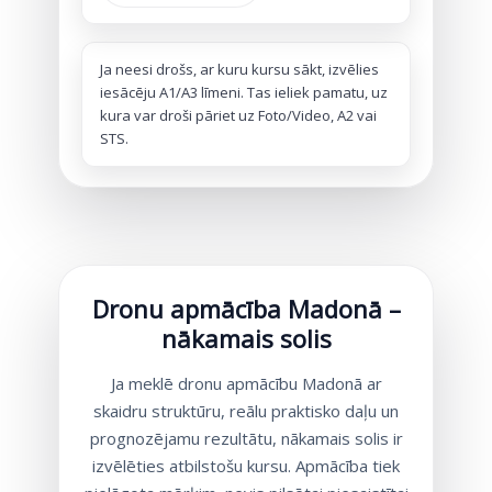
Ja neesi drošs, ar kuru kursu sākt, izvēlies
iesācēju A1/A3 līmeni. Tas ieliek pamatu, uz
kura var droši pāriet uz Foto/Video, A2 vai
STS.
Dronu apmācība Madonā –
nākamais solis
Ja meklē dronu apmācību Madonā ar
skaidru struktūru, reālu praktisko daļu un
prognozējamu rezultātu, nākamais solis ir
izvēlēties atbilstošu kursu. Apmācība tiek