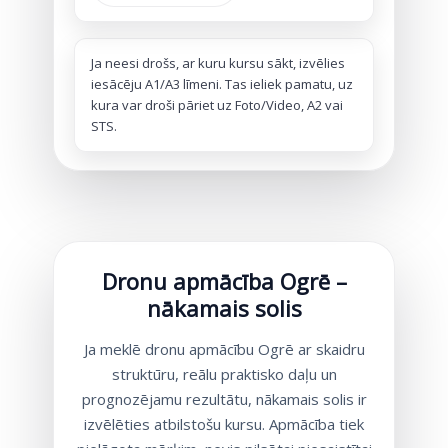
Ja neesi drošs, ar kuru kursu sākt, izvēlies
iesācēju A1/A3 līmeni. Tas ieliek pamatu, uz
kura var droši pāriet uz Foto/Video, A2 vai
STS.
Dronu apmācība Ogrē –
nākamais solis
Ja meklē dronu apmācību Ogrē ar skaidru
struktūru, reālu praktisko daļu un
prognozējamu rezultātu, nākamais solis ir
izvēlēties atbilstošu kursu. Apmācība tiek