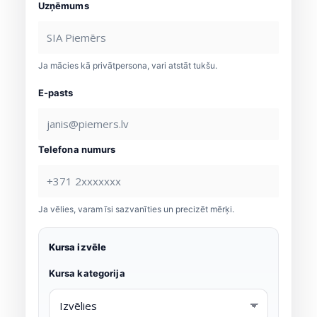
Uzņēmums
Ja mācies kā privātpersona, vari atstāt tukšu.
E-pasts
Telefona numurs
Ja vēlies, varam īsi sazvanīties un precizēt mērķi.
Kursa izvēle
Kursa kategorija