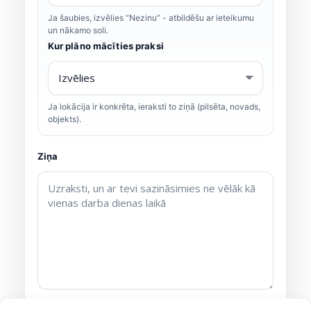
Ja šaubies, izvēlies “Nezinu” - atbildēšu ar ieteikumu
un nākamo soli.
Kur plāno mācīties praksi
Ja lokācija ir konkrēta, ieraksti to ziņā (pilsēta, novads,
objekts).
Ziņa