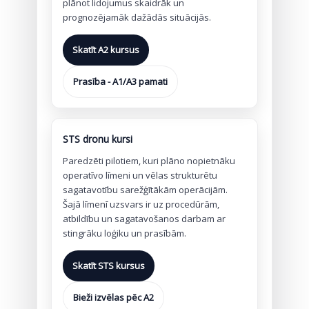
plānot lidojumus skaidrāk un
prognozējamāk dažādās situācijās.
Skatīt A2 kursus
Prasība - A1/A3 pamati
STS dronu kursi
Paredzēti pilotiem, kuri plāno nopietnāku
operatīvo līmeni un vēlas strukturētu
sagatavotību sarežģītākām operācijām.
Šajā līmenī uzsvars ir uz procedūrām,
atbildību un sagatavošanos darbam ar
stingrāku loģiku un prasībām.
Skatīt STS kursus
Bieži izvēlas pēc A2