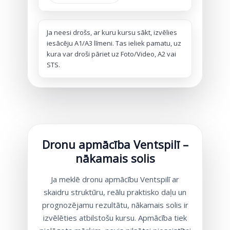
Ja neesi drošs, ar kuru kursu sākt, izvēlies
iesācēju A1/A3 līmeni. Tas ieliek pamatu, uz
kura var droši pāriet uz Foto/Video, A2 vai
STS.
Dronu apmācība Ventspilī –
nākamais solis
Ja meklē dronu apmācību Ventspilī ar
skaidru struktūru, reālu praktisko daļu un
prognozējamu rezultātu, nākamais solis ir
izvēlēties atbilstošu kursu. Apmācība tiek