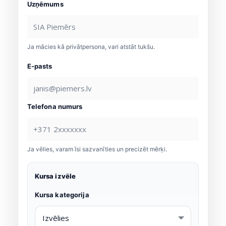
Uzņēmums
Ja mācies kā privātpersona, vari atstāt tukšu.
E-pasts
Telefona numurs
Ja vēlies, varam īsi sazvanīties un precizēt mērķi.
Kursa izvēle
Kursa kategorija