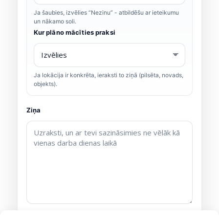
Ja šaubies, izvēlies “Nezinu” - atbildēšu ar ieteikumu
un nākamo soli.
Kur plāno mācīties praksi
Ja lokācija ir konkrēta, ieraksti to ziņā (pilsēta, novads,
objekts).
Ziņa